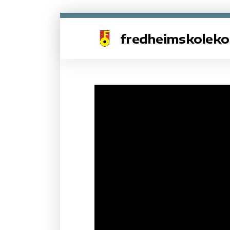
fredheimskoleko