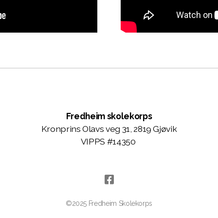
Fredheim skolekorps
Kronprins Olavs veg 31, 2819 Gjøvik
VIPPS #14350
©2025 Fredheim Skolekorps